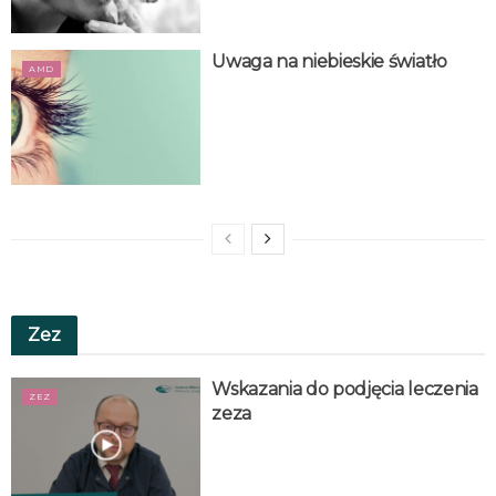
Uwaga na niebieskie światło
AMD
Zez
Wskazania do podjęcia leczenia
ZEZ
zeza