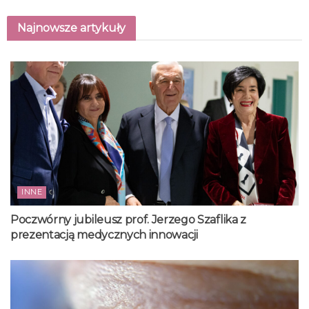
Najnowsze artykuły
INNE
Poczwórny jubileusz prof. Jerzego Szaflika z
prezentacją medycznych innowacji