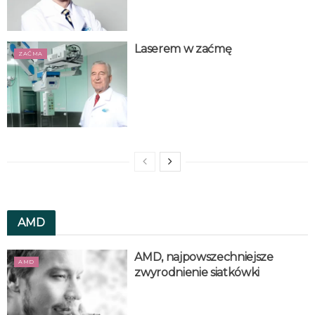
Laserem w zaćmę
ZAĆMA
AMD
AMD, najpowszechniejsze
AMD
zwyrodnienie siatkówki