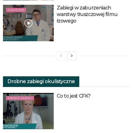
Zabiegi w zaburzeniach
SUCHE OKO
warstwy tłuszczowej filmu
łzowego
Drobne zabiegi okulistyczne
Co to jest CFK?
DROBNE ZABIEGI