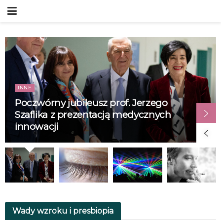
INNE
Poczwórny jubileusz prof. Jerzego
Szaflika z prezentacją medycznych
innowacji
Wady wzroku i presbiopia