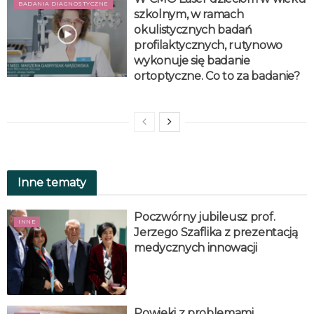
BADANIA DIAGNOSTYCZNE
szkolnym, w ramach
okulistycznych badań
profilaktycznych, rutynowo
wykonuje się badanie
ortoptyczne. Co to za badanie?
Inne tematy
Poczwórny jubileusz prof.
INNE
Jerzego Szaflika z prezentacją
medycznych innowacji
Powieki z problemami