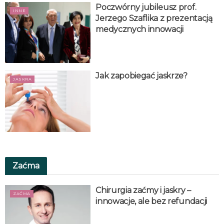
Poczwórny jubileusz prof.
INNE
Jerzego Szaflika z prezentacją
medycznych innowacji
Jak zapobiegać jaskrze?
JASKRA
Zaćma
Chirurgia zaćmy i jaskry –
ZAĆMA
innowacje, ale bez refundacji