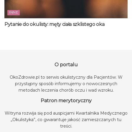
INNE
Pytanie do okulisty: męty ciała szklistego oka
O portalu
OkoZdrowie.pl to serwis okulistyczny dla Pacjentów. W
przystępny sposób informujemy o nowoczesnych
metodach leczenia chorób oczu i wad wzroku.
Patron merytoryczny
Witryna rozwija się pod auspicjami
Kwartalnika Medycznego
„Okulistyka”
, co gwarantuje jakość zamieszczanych tu
treści.