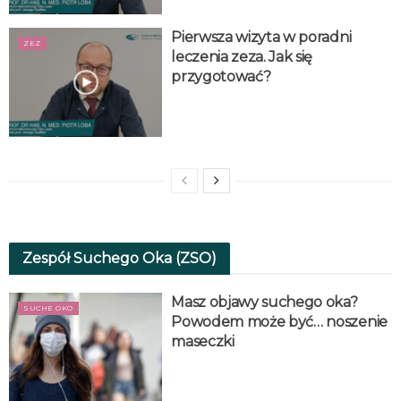
Pierwsza wizyta w poradni
ZEZ
leczenia zeza. Jak się
przygotować?
Zespół Suchego Oka (ZSO)
Masz objawy suchego oka?
SUCHE OKO
Powodem może być… noszenie
maseczki