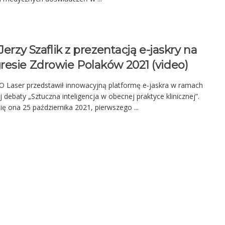
 Jerzy Szaflik z prezentacją e-jaskry na
resie Zdrowie Polaków 2021 (video)
 Laser przedstawił innowacyjną platformę e-jaskra w ramach
j debaty „Sztuczna inteligencja w obecnej praktyce klinicznej”.
ię ona 25 października 2021, pierwszego ...