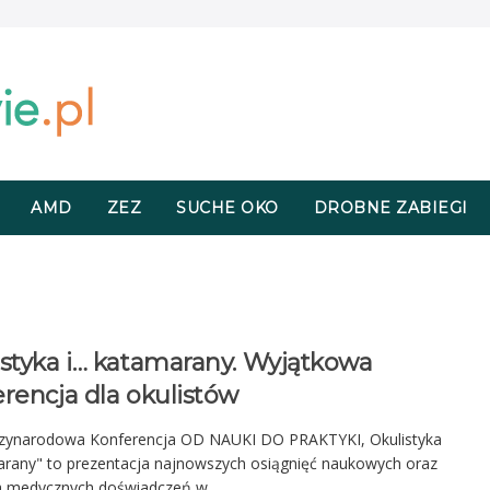
AMD
ZEZ
SUCHE OKO
DROBNE ZABIEGI
istyka i… katamarany. Wyjątkowa
rencja dla okulistów
dzynarodowa Konferencja OD NAUKI DO PRAKTYKI, Okulistyka
arany" to prezentacja najnowszych osiągnięć naukowych oraz
 medycznych doświadczeń w ...