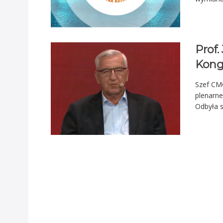
Prof.
Kong
Szef CMO
plenarne
Odbyła s