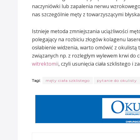
naczyniówki lub zapalenia nerwu wzrokowego. 
nas szczególnie męty z towarzyszącymi błyskam
Istnieje metoda zmniejszania uciążliwości mętó
polegający na rozbiciu złogów kolagenu laser
osłabienie widzenia, warto omówić z okulist
związanych np. z rozległym wylewem krwi do c
witrektomii
, czyli usunięcia ciała szklistego 
Tagi:
męty ciała szklistego
pytanie do okulisty