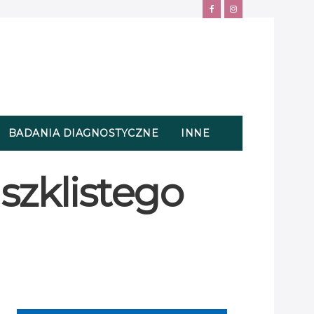
BADANIA DIAGNOSTYCZNE
INNE
 szklistego