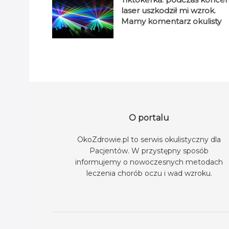
laser uszkodził mi wzrok.
Mamy komentarz okulisty
O portalu
OkoZdrowie.pl to serwis okulistyczny dla
Pacjentów. W przystępny sposób
informujemy o nowoczesnych metodach
leczenia chorób oczu i wad wzroku.