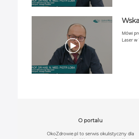
Wskaz
Mówi pro
Laser w
O portalu
OkoZdrowie.pl to serwis okulistyczny dla