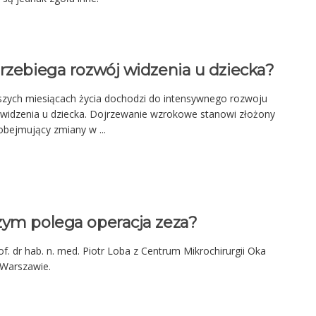
rzebiega rozwój widzenia u dziecka?
szych miesiącach życia dochodzi do intensywnego rozwoju
widzenia u dziecka. Dojrzewanie wzrokowe stanowi złożony
obejmujący zmiany w ...
zym polega operacja zeza?
f. dr hab. n. med. Piotr Loba z Centrum Mikrochirurgii Oka
 Warszawie.