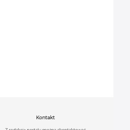
Kontakt
Z redakcją portalu można skontaktować