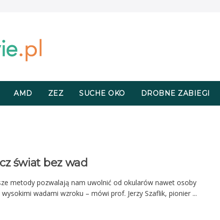
AMD
ZEZ
SUCHE OKO
DROBNE ZABIEGI
cz świat bez wad
ze metody pozwalają nam uwolnić od okularów nawet osoby
 wysokimi wadami wzroku – mówi prof. Jerzy Szaflik, pionier ...