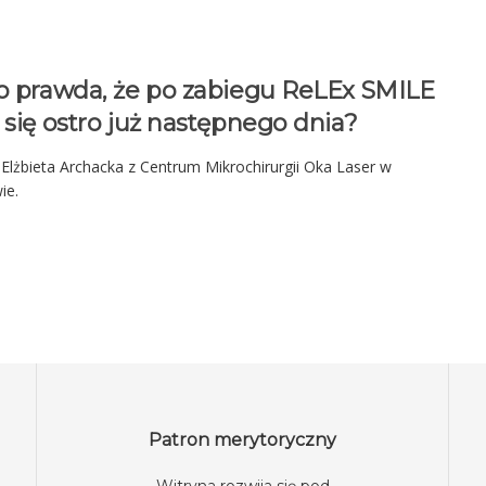
to prawda, że po zabiegu ReLEx SMILE
 się ostro już następnego dnia?
Elżbieta Archacka z Centrum Mikrochirurgii Oka Laser w
ie.
Patron merytoryczny
Witryna rozwija się pod