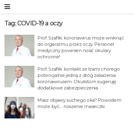
Tag:
COVID-19 a oczy
Prof. Szaflik: koronawirus może wniknąć
do organizmu przez oczy. Personel
medyczny powinien nosić okulary
ochronne!
Prof. Szaflik: kontakt ze łzami chorego
potencjalnie jedną z dróg zakażenia
koronawirusem. Okulistom sugeruję
dodatkowe zabezpieczenia
Masz objawy suchego oka? Powodem
może być… noszenie maseczki