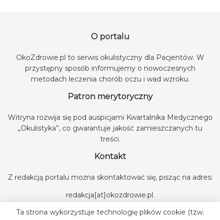
O portalu
OkoZdrowie.pl to serwis okulistyczny dla Pacjentów. W
przystępny sposób informujemy o nowoczesnych
metodach leczenia chorób oczu i wad wzroku.
Patron merytoryczny
Witryna rozwija się pod auspicjami
Kwartalnika Medycznego
„Okulistyka”
, co gwarantuje jakość zamieszczanych tu
treści.
Kontakt
Z redakcją portalu można skontaktować się, pisząc na adres:
redakcja[at]okozdrowie.pl
.
Ta strona wykorzystuje technologię plików cookie (tzw.