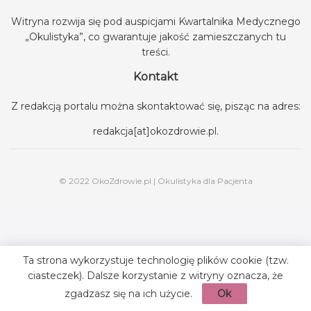
Witryna rozwija się pod auspicjami
Kwartalnika Medycznego
„Okulistyka”
, co gwarantuje jakość zamieszczanych tu
treści.
Kontakt
Z redakcją portalu można skontaktować się, pisząc na adres:
redakcja[at]okozdrowie.pl
.
© 2022 OkoZdrowie.pl | Okulistyka dla Pacjenta
Ta strona wykorzystuje technologię plików cookie (tzw.
ciasteczek). Dalsze korzystanie z witryny oznacza, że
zgadzasz się na ich użycie.
Ok