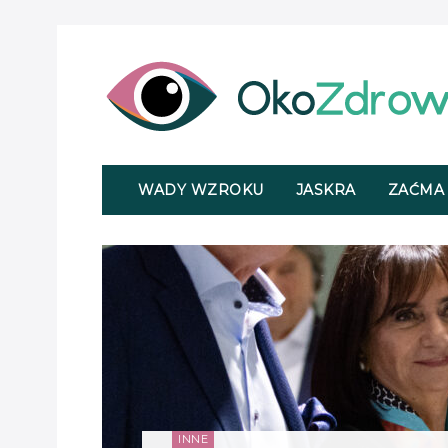
WADY WZROKU
JASKRA
ZAĆMA
INNE