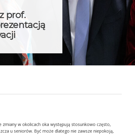
 prof.
prezentacją
acji
 zmiany w okolicach oka występują stosunkowo często,
zcza u seniorów. Być może dlatego nie zawsze niepokoją,