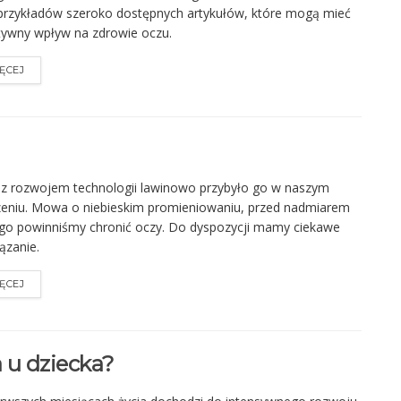
 przykładów szeroko dostępnych artykułów, które mogą mieć
ywny wpływ na zdrowie oczu.
ĘCEJ
z rozwojem technologii lawinowo przybyło go w naszym
eniu. Mowa o niebieskim promieniowaniu, przed nadmiarem
go powinniśmy chronić oczy. Do dyspozycji mamy ciekawe
ązanie.
ĘCEJ
 u dziecka?