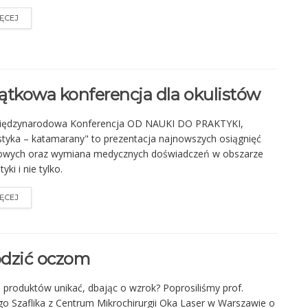
ĘCEJ
ątkowa konferencja dla okulistów
Międzynarodowa Konferencja OD NAUKI DO PRAKTYKI,
styka – katamarany" to prezentacja najnowszych osiągnięć
owych oraz wymiana medycznych doświadczeń w obszarze
tyki i nie tylko.
ĘCEJ
odzić oczom
h produktów unikać, dbając o wzrok? Poprosiliśmy prof.
go Szaflika z Centrum Mikrochirurgii Oka Laser w Warszawie o