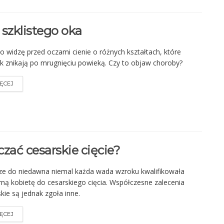
 szklistego oka
o widzę przed oczami cienie o różnych kształtach, które
k znikają po mrugnięciu powieką. Czy to objaw choroby?
ĘCEJ
zać cesarskie cięcie?
ze do niedawna niemal każda wada wzroku kwalifikowała
rną kobietę do cesarskiego cięcia. Współczesne zalecenia
skie są jednak zgoła inne.
ĘCEJ