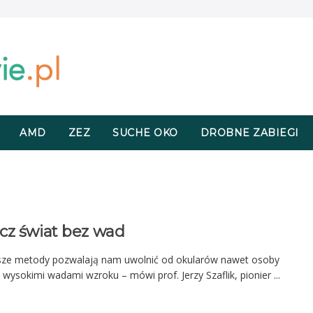
AMD
ZEZ
SUCHE OKO
DROBNE ZABIEGI
cz świat bez wad
ze metody pozwalają nam uwolnić od okularów nawet osoby
 wysokimi wadami wzroku – mówi prof. Jerzy Szaflik, pionier ...