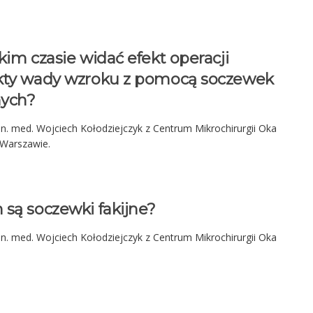
kim czasie widać efekt operacji
kty wady wzroku z pomocą soczewek
nych?
n. med. Wojciech Kołodziejczyk z Centrum Mikrochirurgii Oka
 Warszawie.
są soczewki fakijne?
n. med. Wojciech Kołodziejczyk z Centrum Mikrochirurgii Oka