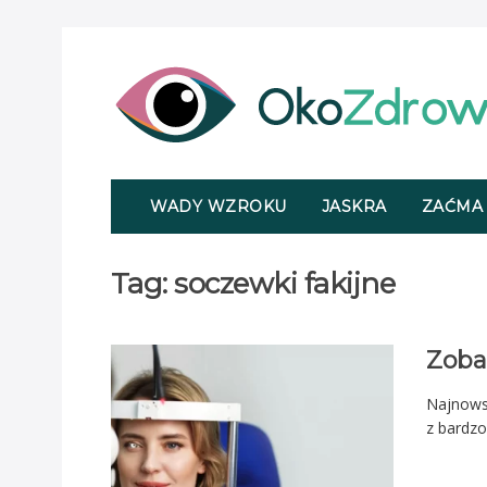
WADY WZROKU
JASKRA
ZAĆMA
Tag:
soczewki fakijne
Zoba
Najnows
z bardzo