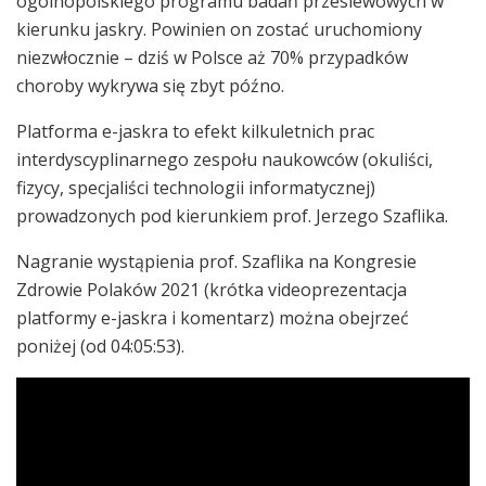
ogólnopolskiego programu badań przesiewowych w
kierunku jaskry. Powinien on zostać uruchomiony
niezwłocznie – dziś w Polsce aż 70% przypadków
choroby wykrywa się zbyt późno.
Platforma e-jaskra to efekt kilkuletnich prac
interdyscyplinarnego zespołu naukowców (okuliści,
fizycy, specjaliści technologii informatycznej)
prowadzonych pod kierunkiem prof. Jerzego Szaflika.
Nagranie wystąpienia prof. Szaflika na Kongresie
Zdrowie Polaków 2021 (krótka videoprezentacja
platformy e-jaskra i komentarz) można obejrzeć
poniżej (od 04:05:53).