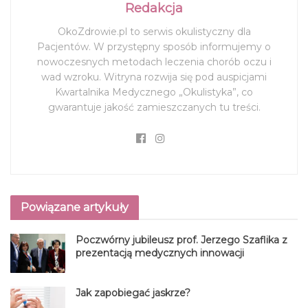
Redakcja
OkoZdrowie.pl to serwis okulistyczny dla
Pacjentów. W przystępny sposób informujemy o
nowoczesnych metodach leczenia chorób oczu i
wad wzroku. Witryna rozwija się pod auspicjami
Kwartalnika Medycznego „Okulistyka”, co
gwarantuje jakość zamieszczanych tu treści.
Powiązane artykuły
Poczwórny jubileusz prof. Jerzego Szaflika z
prezentacją medycznych innowacji
Jak zapobiegać jaskrze?