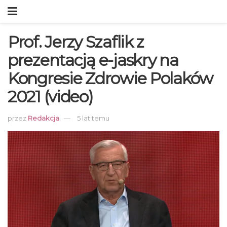
Prof. Jerzy Szaflik z
prezentacją e-jaskry na
Kongresie Zdrowie Polaków
2021 (video)
przez
Redakcja
5 lat temu