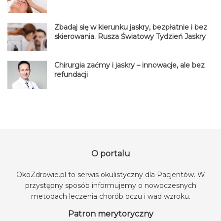
Zbadaj się w kierunku jaskry, bezpłatnie i bez
skierowania. Rusza Światowy Tydzień Jaskry
Chirurgia zaćmy i jaskry – innowacje, ale bez
refundacji
O portalu
OkoZdrowie.pl to serwis okulistyczny dla Pacjentów. W
przystępny sposób informujemy o nowoczesnych
metodach leczenia chorób oczu i wad wzroku.
Patron merytoryczny