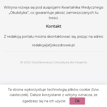
Witryna rozwija się pod auspicjami
Kwartalnika Medycznego
„Okulistyka”
, co gwarantuje jakość zamieszczanych tu
treści.
Kontakt
Z redakcją portalu można skontaktować się, pisząc na adres:
redakcja[at]okozdrowie.pl
.
© 2022 OkoZdrowie.pl | Okulistyka dla Pacjenta
Ta strona wykorzystuje technologię plików cookie (tzw.
ciasteczek). Dalsze korzystanie z witryny oznacza, że
zgadzasz się na ich użycie.
Ok