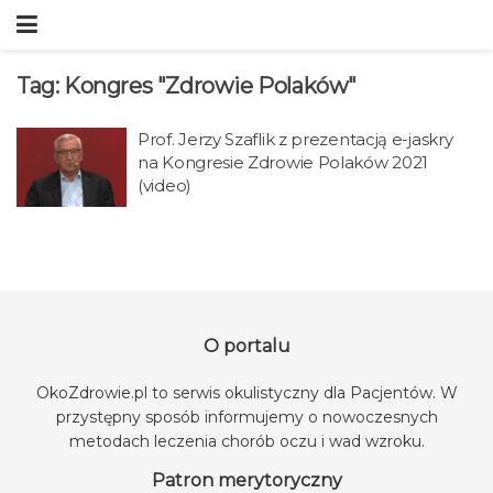
Tag:
Kongres "Zdrowie Polaków"
Prof. Jerzy Szaflik z prezentacją e-jaskry
na Kongresie Zdrowie Polaków 2021
(video)
O portalu
OkoZdrowie.pl to serwis okulistyczny dla Pacjentów. W
przystępny sposób informujemy o nowoczesnych
metodach leczenia chorób oczu i wad wzroku.
Patron merytoryczny