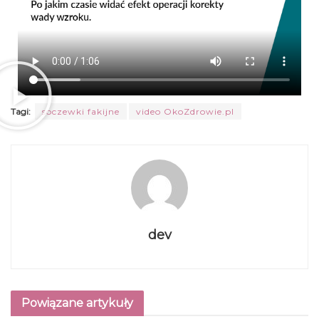
Tagi:
soczewki fakijne
video OkoZdrowie.pl
dev
Powiązane artykuły