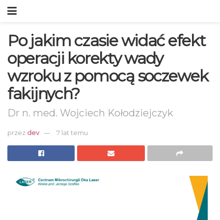
Po jakim czasie widać efekt
operacji korekty wady
wzroku z pomocą soczewek
fakijnych?
Dr n. med. Wojciech Kołodziejczyk
przez
dev
7 lat temu