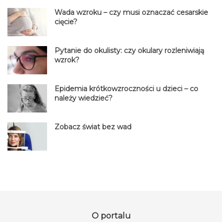
Wada wzroku – czy musi oznaczać cesarskie
cięcie?
Pytanie do okulisty: czy okulary rozleniwiają
wzrok?
Epidemia krótkowzroczności u dzieci – co
należy wiedzieć?
Zobacz świat bez wad
O portalu