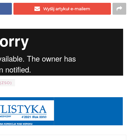
Wyślij artykuł e-mailem
 (ZSO)