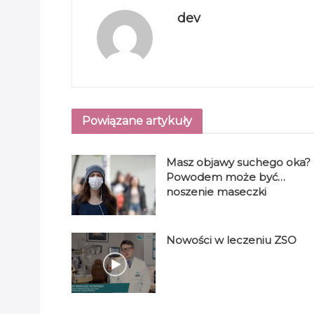
dev
Powiązane artykuły
Masz objawy suchego oka?
Powodem może być…
noszenie maseczki
Nowości w leczeniu ZSO