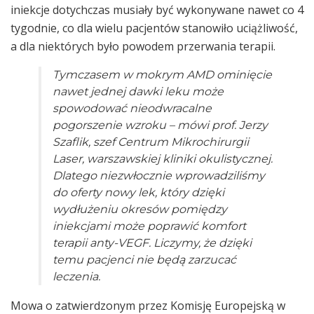
iniekcje dotychczas musiały być wykonywane nawet co 4
tygodnie, co dla wielu pacjentów stanowiło uciążliwość,
a dla niektórych było powodem przerwania terapii.
Tymczasem w mokrym AMD ominięcie
nawet jednej dawki leku może
spowodować nieodwracalne
pogorszenie wzroku
– mówi prof. Jerzy
Szaflik, szef Centrum Mikrochirurgii
Laser, warszawskiej kliniki okulistycznej.
Dlatego niezwłocznie wprowadziliśmy
do oferty nowy lek, który dzięki
wydłużeniu okresów pomiędzy
iniekcjami może poprawić komfort
terapii anty-VEGF
.
Liczymy, że dzięki
temu pacjenci nie będą zarzucać
leczenia.
Mowa o zatwierdzonym przez Komisję Europejską w