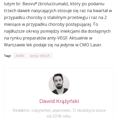
lutym br. Beovu
(brolucizumab), który po podaniu
®
trzech dawek nasycających stosuje się raz na kwartał w
przypadku choroby o stabilnym przebiegu i raz na 2
miesiące w przypadku choroby postępującej. To
najdłuższe okresy pomiędzy iniekcjami dla dostępnych
na rynku preparatów anty-VEGF. Aktualnie w
Warszawie lek podaje się na jedynie w CMO Laser.
Tagi:
AMD
anty-VEGF
Dawid Krążyński
Redaktor, copywriter, pijarowiec. O okulistyce pisze
od 2018 roku.