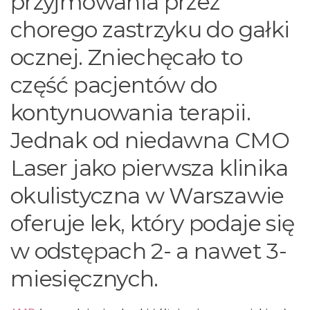
przyjmowania przez
chorego zastrzyku do gałki
ocznej. Zniechęcało to
część pacjentów do
kontynuowania terapii.
Jednak od niedawna CMO
Laser jako pierwsza klinika
okulistyczna w Warszawie
oferuje lek, który podaje się
w odstępach 2- a nawet 3-
miesięcznych.