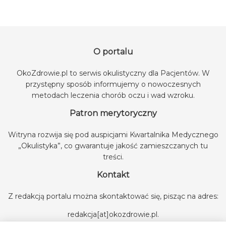
O portalu
OkoZdrowie.pl to serwis okulistyczny dla Pacjentów. W
przystępny sposób informujemy o nowoczesnych
metodach leczenia chorób oczu i wad wzroku.
Patron merytoryczny
Witryna rozwija się pod auspicjami
Kwartalnika Medycznego
„Okulistyka”
, co gwarantuje jakość zamieszczanych tu
treści.
Kontakt
Z redakcją portalu można skontaktować się, pisząc na adres:
redakcja[at]okozdrowie.pl
.