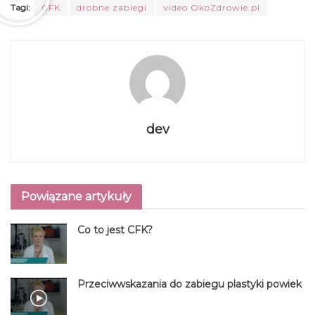
Tagi:
CFK
drobne zabiegi
video OkoZdrowie.pl
dev
Powiązane artykuły
Co to jest CFK?
Przeciwwskazania do zabiegu plastyki powiek