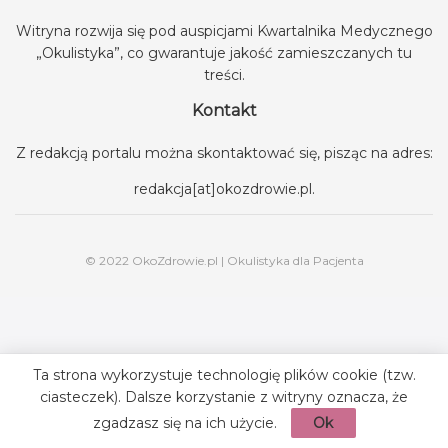
Witryna rozwija się pod auspicjami
Kwartalnika Medycznego
„Okulistyka”
, co gwarantuje jakość zamieszczanych tu
treści.
Kontakt
Z redakcją portalu można skontaktować się, pisząc na adres:
redakcja[at]okozdrowie.pl
.
© 2022 OkoZdrowie.pl | Okulistyka dla Pacjenta
Ta strona wykorzystuje technologię plików cookie (tzw.
ciasteczek). Dalsze korzystanie z witryny oznacza, że
zgadzasz się na ich użycie.
Ok