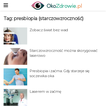
Tag:
presbiopia (starczowzroczność)
Zobacz świat bez wad
Starczowzroczność można skorygować
laserowo
Presbiopia i zaćma. Gdy starzeje się
soczewka oka
Laserem w zaćmę