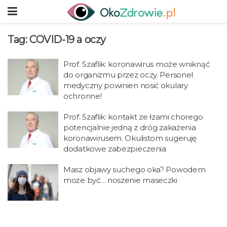
Tag:
COVID-19 a oczy
Prof. Szaflik: koronawirus może wniknąć
do organizmu przez oczy. Personel
medyczny powinien nosić okulary
ochronne!
Prof. Szaflik: kontakt ze łzami chorego
potencjalnie jedną z dróg zakażenia
koronawirusem. Okulistom sugeruję
dodatkowe zabezpieczenia
Masz objawy suchego oka? Powodem
może być… noszenie maseczki