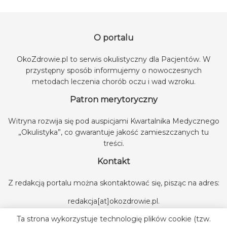
O portalu
OkoZdrowie.pl to serwis okulistyczny dla Pacjentów. W
przystępny sposób informujemy o nowoczesnych
metodach leczenia chorób oczu i wad wzroku.
Patron merytoryczny
Witryna rozwija się pod auspicjami
Kwartalnika Medycznego
„Okulistyka”
, co gwarantuje jakość zamieszczanych tu
treści.
Kontakt
Z redakcją portalu można skontaktować się, pisząc na adres:
redakcja[at]okozdrowie.pl
.
Ta strona wykorzystuje technologię plików cookie (tzw.