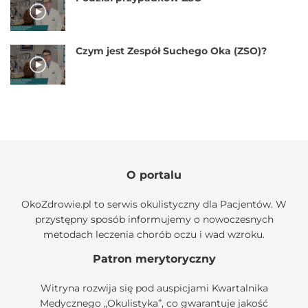
Czym jest Zespół Suchego Oka (ZSO)?
O portalu
OkoZdrowie.pl to serwis okulistyczny dla Pacjentów. W
przystępny sposób informujemy o nowoczesnych
metodach leczenia chorób oczu i wad wzroku.
Patron merytoryczny
Witryna rozwija się pod auspicjami
Kwartalnika
Medycznego „Okulistyka”
, co gwarantuje jakość