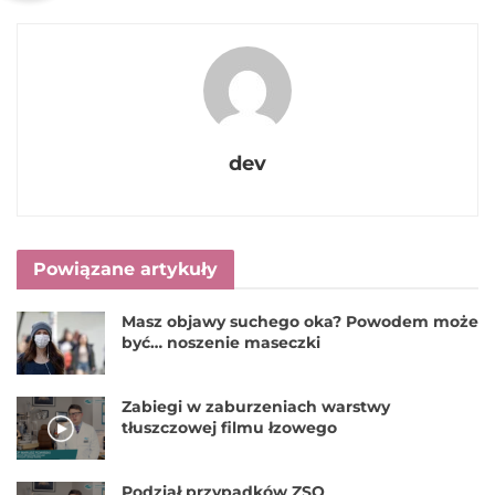
dev
Powiązane artykuły
Masz objawy suchego oka? Powodem może
być… noszenie maseczki
Zabiegi w zaburzeniach warstwy
tłuszczowej filmu łzowego
Podział przypadków ZSO