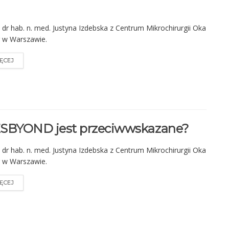
dr hab. n. med. Justyna Izdebska z Centrum Mikrochirurgii Oka
 w Warszawie.
ĘCEJ
ESBYOND jest przeciwwskazane?
dr hab. n. med. Justyna Izdebska z Centrum Mikrochirurgii Oka
 w Warszawie.
ĘCEJ