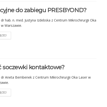
kacyjne do zabiegu PRESBYOND?
dr hab. n. med. Justyna Izdebska z Centrum Mikrochirurgii Oka
 w Warszawie.
ĘCEJ
ć soczewki kontaktowe?
dr Aneta Bembenek z Centrum Mikrochirurgii Oka Laser w
zawie.
ĘCEJ