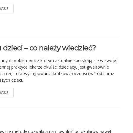
ĘCEJ
dzieci – co należy wiedzieć?
nym problemem, z którym aktualnie spotykają się w swojej
ennej praktyce lekarze okuliści dziecięcy, jest gwałtownie
ca częstość występowania krótkowzroczności wśród coraz
zych dzieci.
ĘCEJ
owsze metody pozwalają nam uwolnić od okularów nawet