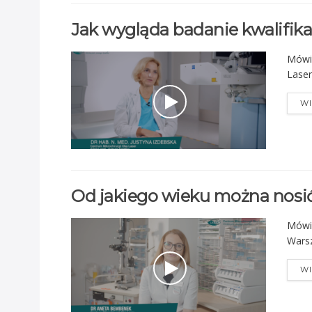
Jak wygląda badanie kwalifi
Mówi 
Laser
WI
Od jakiego wieku można nosi
Mówi 
Wars
WI