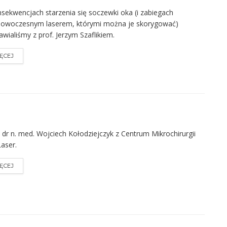
sekwencjach starzenia się soczewki oka (i zabiegach
nowoczesnym laserem, którymi można je skorygować)
wialiśmy z prof. Jerzym Szaflikiem.
ĘCEJ
dr n. med. Wojciech Kołodziejczyk z Centrum Mikrochirurgii
aser.
ĘCEJ