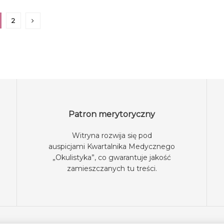
2
Patron merytoryczny
Witryna rozwija się pod
auspicjami
Kwartalnika Medycznego
„Okulistyka”
, co gwarantuje jakość
zamieszczanych tu treści.