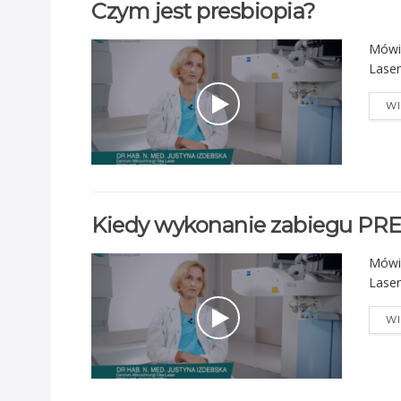
Czym jest presbiopia?
Mówi 
Laser
WI
Kiedy wykonanie zabiegu PR
Mówi 
Laser
WI