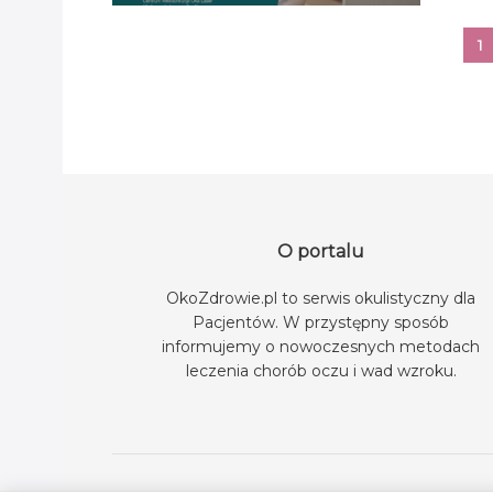
1
O portalu
OkoZdrowie.pl to serwis okulistyczny dla
Pacjentów. W przystępny sposób
informujemy o nowoczesnych metodach
leczenia chorób oczu i wad wzroku.