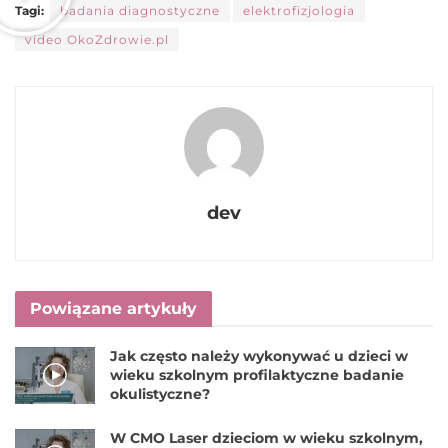
Tagi:
badania diagnostyczne
elektrofizjologia
video OkoZdrowie.pl
dev
Powiązane artykuły
Jak często należy wykonywać u dzieci w
wieku szkolnym profilaktyczne badanie
okulistyczne?
W CMO Laser dzieciom w wieku szkolnym,