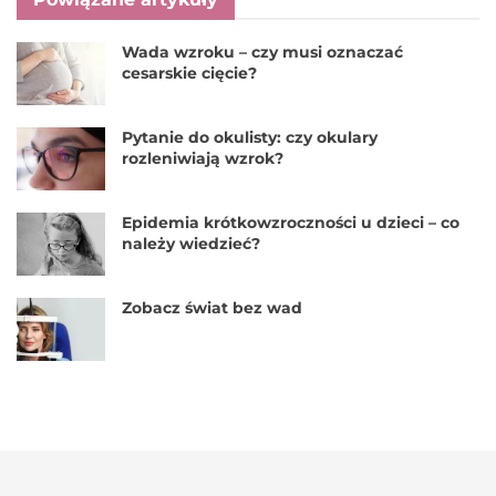
Wada wzroku – czy musi oznaczać
cesarskie cięcie?
Pytanie do okulisty: czy okulary
rozleniwiają wzrok?
Epidemia krótkowzroczności u dzieci – co
należy wiedzieć?
Zobacz świat bez wad