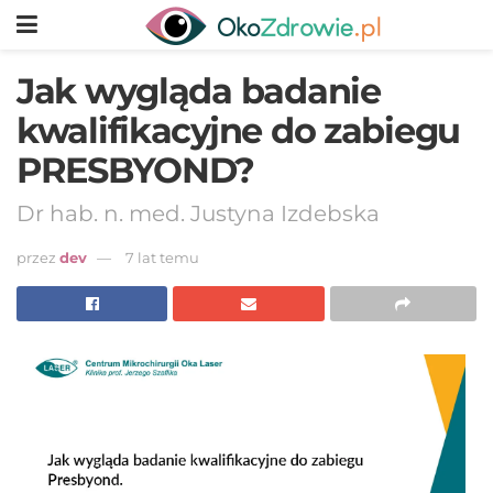
Jak wygląda badanie
kwalifikacyjne do zabiegu
PRESBYOND?
Dr hab. n. med. Justyna Izdebska
przez
dev
7 lat temu