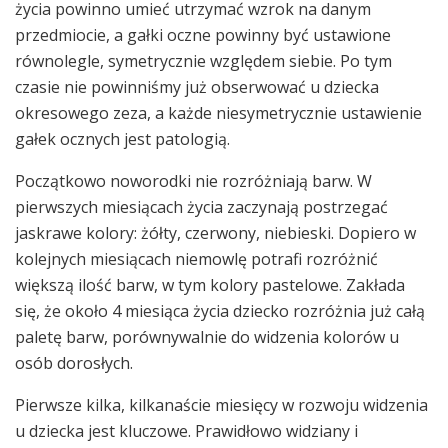
życia powinno umieć utrzymać wzrok na danym
przedmiocie, a gałki oczne powinny być ustawione
równolegle, symetrycznie względem siebie. Po tym
czasie nie powinniśmy już obserwować u dziecka
okresowego zeza, a każde niesymetrycznie ustawienie
gałek ocznych jest patologią.
Początkowo noworodki nie rozróżniają barw. W
pierwszych miesiącach życia zaczynają postrzegać
jaskrawe kolory: żółty, czerwony, niebieski. Dopiero w
kolejnych miesiącach niemowlę potrafi rozróżnić
większą ilość barw, w tym kolory pastelowe. Zakłada
się, że około 4 miesiąca życia dziecko rozróżnia już całą
paletę barw, porównywalnie do widzenia kolorów u
osób dorosłych.
Pierwsze kilka, kilkanaście miesięcy w rozwoju widzenia
u dziecka jest kluczowe. Prawidłowo widziany i