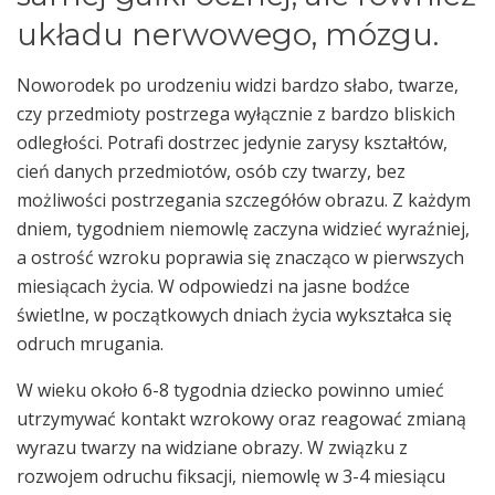
układu nerwowego, mózgu.
Noworodek po urodzeniu widzi bardzo słabo, twarze,
czy przedmioty postrzega wyłącznie z bardzo bliskich
odległości. Potrafi dostrzec jedynie zarysy kształtów,
cień danych przedmiotów, osób czy twarzy, bez
możliwości postrzegania szczegółów obrazu. Z każdym
dniem, tygodniem niemowlę zaczyna widzieć wyraźniej,
a ostrość wzroku poprawia się znacząco w pierwszych
miesiącach życia. W odpowiedzi na jasne bodźce
świetlne, w początkowych dniach życia wykształca się
odruch mrugania.
W wieku około 6-8 tygodnia dziecko powinno umieć
utrzymywać kontakt wzrokowy oraz reagować zmianą
wyrazu twarzy na widziane obrazy. W związku z
rozwojem odruchu fiksacji, niemowlę w 3-4 miesiącu