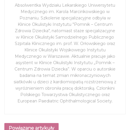
Absolwentka Wydziału Lekarskiego Uniwersytetu
Medycznego im. Karola Marcinkowskiego w
Poznaniu. Szkolenie specjalizacyjne odbyła w
Klinice Okulistyki Instytutu "Pomnik – Centrum
Zdrowia Dziecka", natomiast staże specjalizacyjne
w Klinice Okulistyki Samodzielnego Publicznego
Szpitala Klinicznego im. prof. W. Orłowskiego oraz
Klinice Okulistyki Wojskowego Instytutu
Medycznego w Warszawie. Aktualnie pracuje jako
asystent w Klinice Okulistyki Instytutu „Pomnik –
Centrum Zdrowia Dziecka”. W oparciu o autorskie
badania na temat zmian mikronaczyniowych
siatkówki u dzieci z kardiomiopatią rozstrzeniową z
wyróżnieniem obroniła pracę doktorską. Członkini
Polskiego Towarzystwa Okulistycznego oraz
European Paediatric Ophthalmological Society.
Powiązane artykuły