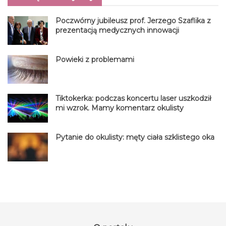
Poczwórny jubileusz prof. Jerzego Szaflika z
prezentacją medycznych innowacji
Powieki z problemami
Tiktokerka: podczas koncertu laser uszkodził
mi wzrok. Mamy komentarz okulisty
Pytanie do okulisty: męty ciała szklistego oka